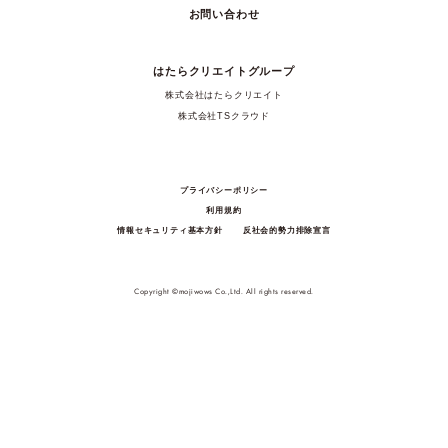
お問い合わせ
はたらクリエイトグループ
株式会社はたらクリエイト
株式会社TSクラウド
プライバシーポリシー
利用規約
情報セキュリティ基本方針
反社会的勢力排除宣言
Copyright ©mojiwows Co.,Ltd. All rights reserved.